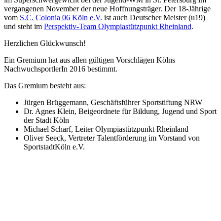
vergangenen November der neue Hoffnungsträger. Der 18-Jährige
vom
S.C. Colonia 06 Köln e.V.
ist auch Deutscher Meister (u19)
und steht im
Perspektiv-Team Olympiastützpunkt Rheinland
.
Herzlichen Glückwunsch!
Ein Gremium hat aus allen gültigen Vorschlägen Kölns
NachwuchsportlerIn 2016 bestimmt.
Das Gremium besteht aus:
Jürgen Brüggemann, Geschäftsführer Sportstiftung NRW
Dr. Agnes Klein, Beigeordnete für Bildung, Jugend und Sport
der Stadt Köln
Michael Scharf, Leiter Olympiastützpunkt Rheinland
Oliver Seeck, Vertreter Talentförderung im Vorstand von
SportstadtKöln e.V.