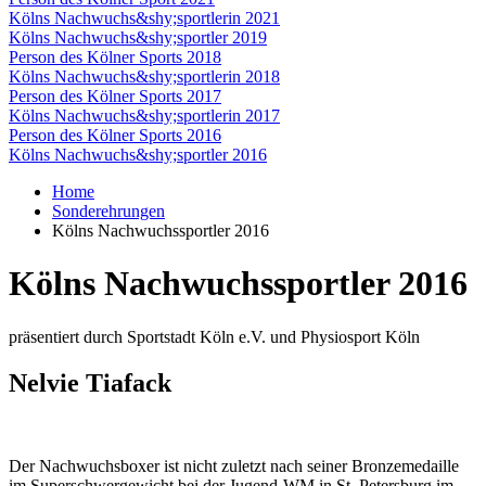
Kölns Nachwuchs&shy;sportlerin 2021
Kölns Nachwuchs&shy;sportler 2019
Person des Kölner Sports 2018
Kölns Nachwuchs&shy;sportlerin 2018
Person des Kölner Sports 2017
Kölns Nachwuchs&shy;sportlerin 2017
Person des Kölner Sports 2016
Kölns Nachwuchs&shy;sportler 2016
Home
Sonderehrungen
Kölns Nachwuchs­sportler 2016
Kölns Nachwuchssportler 2016
präsentiert durch Sportstadt Köln e.V. und Physiosport Köln
Nelvie Tiafack
Der Nachwuchsboxer ist nicht zuletzt nach seiner Bronzemedaille
im Superschwergewicht bei der Jugend-WM in St. Petersburg im